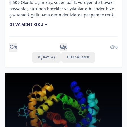
6.509 Okudu Uçan kuş, yüzen balık, yürüyen dört ayaklı
hayvanlar, sürünen böcekler ve yılanlar gibi sözler bize
çok tanıdık gelir. Ama derin denizlerde pespembe renkli
fışkıran sulardan, 350 derece sıcaklıktaki hidrotermal
DEVAMINI OKU
arrow_forward
bacalardan, insanlar için zehirli olan gazların içinde
yaşayan mikroskobik canlılardan veya yürüyen kırmızı
bir balıktan bahsedilse size bir hikâye gibi gelebilir.
Fakat şimdi okuyacağınız […]
favorite
forum
visibility
0
0
0
share
link
PAYLAŞ
BAĞLANTI