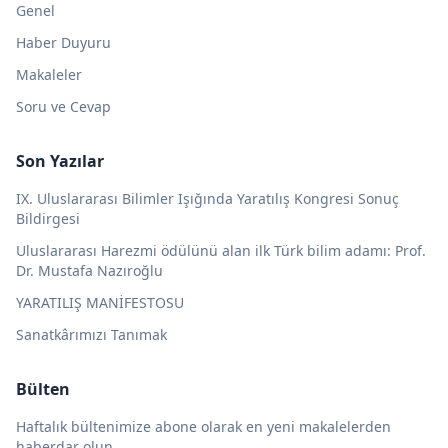
Genel
Haber Duyuru
Makaleler
Soru ve Cevap
Son Yazılar
IX. Uluslararası Bilimler Işığında Yaratılış Kongresi Sonuç
Bildirgesi
Uluslararası Harezmi ödülünü alan ilk Türk bilim adamı: Prof.
Dr. Mustafa Nazıroğlu
YARATILIŞ MANİFESTOSU
Sanatkârımızı Tanımak
Bülten
Haftalık bültenimize abone olarak en yeni makalelerden
haberdar olun.