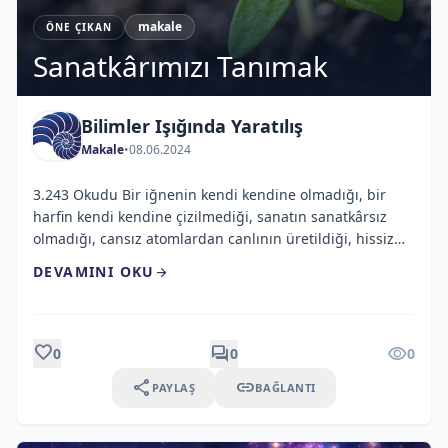
makale
ÖNE ÇIKAN
Sanatkârımızı Tanımak
Bilimler Işığında Yaratılış
Makale
•
08.06.2024
3.243 Okudu Bir iğnenin kendi kendine olmadığı, bir
harfin kendi kendine çizilmediği, sanatın sanatkârsız
olmadığı, cansız atomlardan canlının üretildiği, hissiz
atomlardan duyguların var edildiği, şuursuz atomlardan
DEVAMINI OKU
arrow_forward
aklın yaratıldığı, bitkilerin çekirdeklerine sıkıştırıldığı,
insanların ve hayvanların bir hücrenin içine yazıldığı,
onlara ışığı gören gözlerin, sesi işiten kulakların takıldığı
bir evrende yaşıyoruz. Yüz küsur elementten oluşan
favorite
forum
visibility
0
0
0
dünyamızda; elementlerde […]
share
link
PAYLAŞ
BAĞLANTI